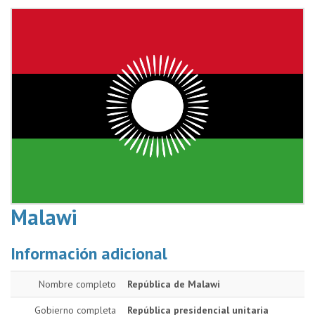
Malawi
Información adicional
Nombre completo
República de Malawi
Gobierno completa
República presidencial unitaria