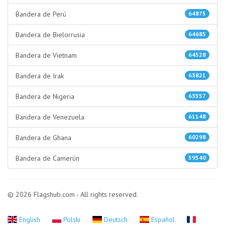
Bandera de Perú
64875
Bandera de Bielorrusia
64685
Bandera de Vietnam
64528
Bandera de Irak
63821
Bandera de Nigeria
63557
Bandera de Venezuela
61148
Bandera de Ghana
60298
Bandera de Camerún
59540
© 2026 Flagshub.com - All rights reserved.
English
Polski
Deutsch
Español