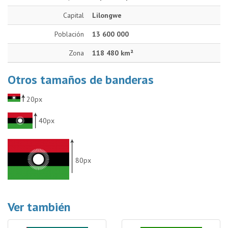
Capital
Lilongwe
Población
13 600 000
Zona
118 480 km²
Otros tamaños de banderas
20px
40px
80px
Ver también