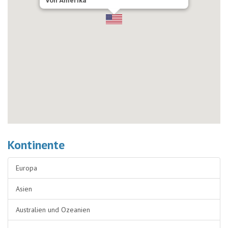
von Amerika
Kontinente
Europa
Asien
Australien und Ozeanien