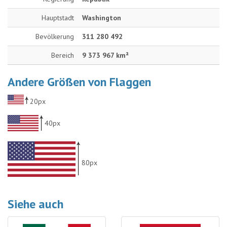
Hauptstadt
Washington
Bevölkerung
311 280 492
Bereich
9 373 967 km²
Andere Größen von Flaggen
20px
40px
80px
Siehe auch