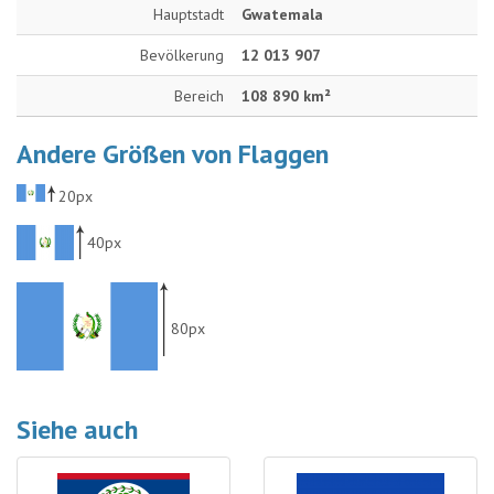
Hauptstadt
Gwatemala
Bevölkerung
12 013 907
Bereich
108 890 km²
Andere Größen von Flaggen
20px
40px
80px
Siehe auch