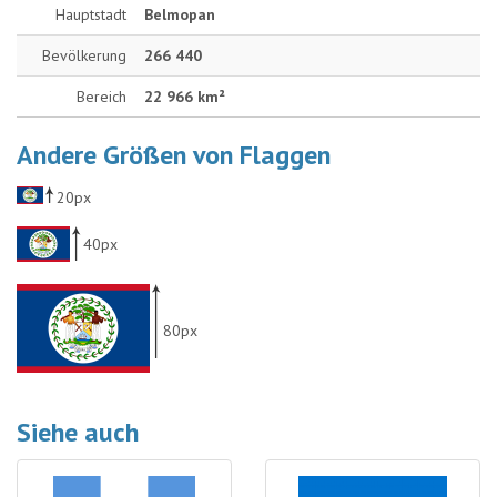
Hauptstadt
Belmopan
Bevölkerung
266 440
Bereich
22 966 km²
Andere Größen von Flaggen
20px
40px
80px
Siehe auch