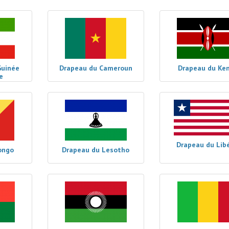
Guinée
Drapeau du Cameroun
Drapeau du Ke
e
Drapeau du Libé
ongo
Drapeau du Lesotho