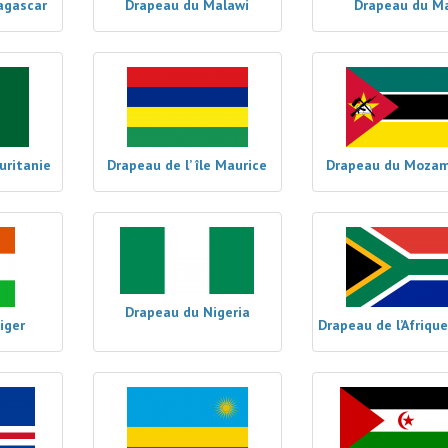
agascar
Drapeau du Malawi
Drapeau du Ma
uritanie
Drapeau de l’ île Maurice
Drapeau du Moza
Drapeau du Nigeria
iger
Drapeau de l’Afriqu