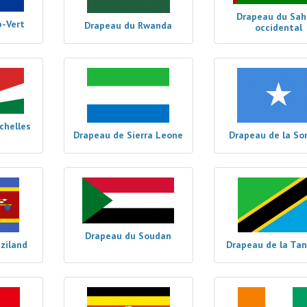
Drapeau du Sah
p-Vert
Drapeau du Rwanda
occidental
chelles
Drapeau de Sierra Leone
Drapeau de la So
Drapeau du Soudan
ziland
Drapeau de la Ta