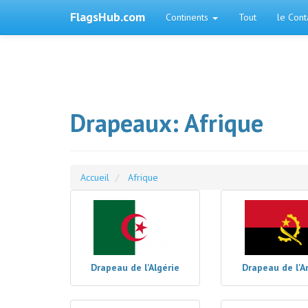
FlagsHub.com
Continents
Tout
le Cont
Drapeaux: Afrique
Accueil
Afrique
Drapeau de l'Algérie
Drapeau de l'A