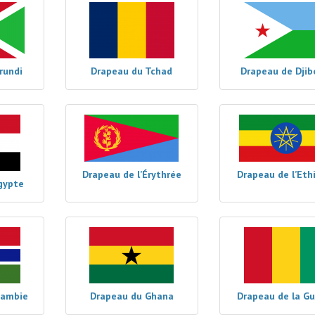
rundi
Drapeau du Tchad
Drapeau de Djib
Drapeau de l’Érythrée
Drapeau de l’Eth
gypte
Gambie
Drapeau du Ghana
Drapeau de la G