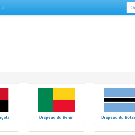
act
ngola
Drapeau du Bénin
Drapeau du Bots