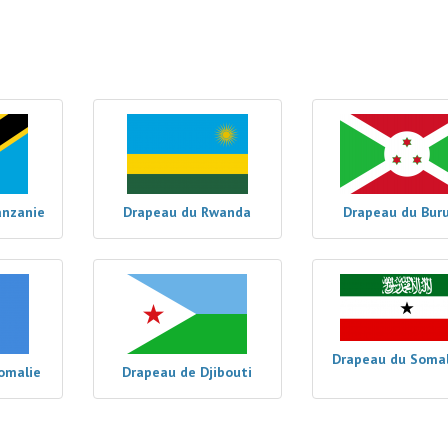
anzanie
Drapeau du Rwanda
Drapeau du Bur
Drapeau du Somal
omalie
Drapeau de Djibouti