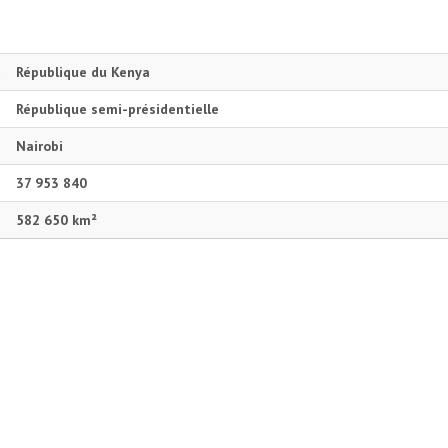
République du Kenya
République semi-présidentielle
Nairobi
37 953 840
582 650 km²