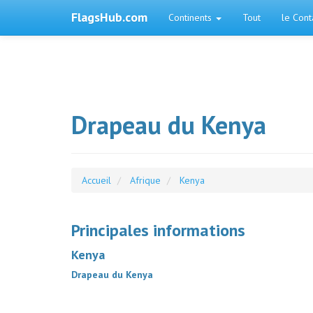
FlagsHub.com
Continents
Tout
le Cont
Drapeau du Kenya
Accueil
Afrique
Kenya
Principales informations
Kenya
Drapeau du Kenya