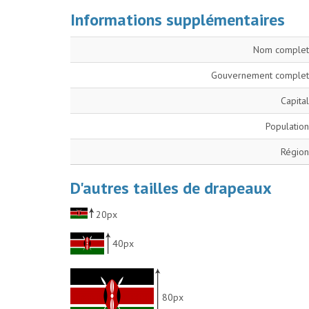
Informations supplémentaires
Nom complet
Gouvernement complet
Capital
Population
Région
D'autres tailles de drapeaux
20px
40px
80px