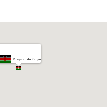
Drapeau du Kenya