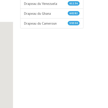
Drapeau du Venezuela
61136
Drapeau du Ghana
60282
Drapeau du Cameroun
59530