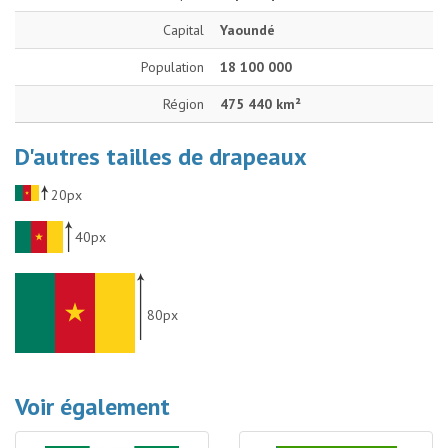
Capital
Yaoundé
Population
18 100 000
Région
475 440 km²
D'autres tailles de drapeaux
20px
40px
80px
Voir également