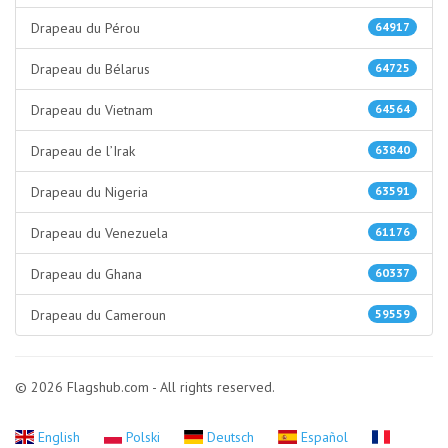
Drapeau du Pérou
64917
Drapeau du Bélarus
64725
Drapeau du Vietnam
64564
Drapeau de l’Irak
63840
Drapeau du Nigeria
63591
Drapeau du Venezuela
61176
Drapeau du Ghana
60337
Drapeau du Cameroun
59559
© 2026 Flagshub.com - All rights reserved.
English
Polski
Deutsch
Español