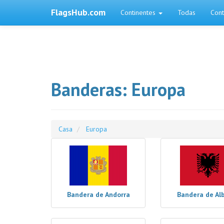
FlagsHub.com
Continentes
Todas
Cont
Banderas: Europa
Casa
Europa
Bandera de Andorra
Bandera de Al