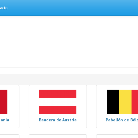
acto
bania
Bandera de Austria
Pabellón de Bél