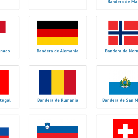
Bandera de Ma
ónaco
Bandera de Alemania
Bandera de Nor
tugal
Bandera de Rumania
Bandera de San M