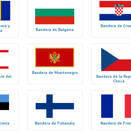
nia y
Bandera de Cro
Bandera de Bulgaria
na
Bandera de Montenegro
re del
Bandera de la Rep
Checa
tonia
Bandera de Finlandia
Bandera de Fra