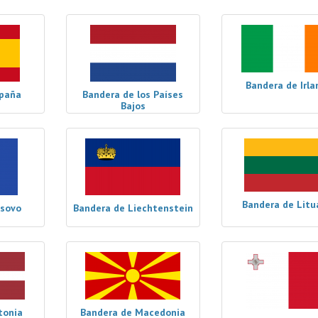
Bandera de Irla
spaña
Bandera de los Países
Bajos
Bandera de Litu
osovo
Bandera de Liechtenstein
tonia
Bandera de Macedonia