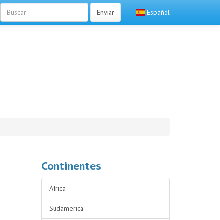
Enviar
Español
Continentes
África
Sudamerica