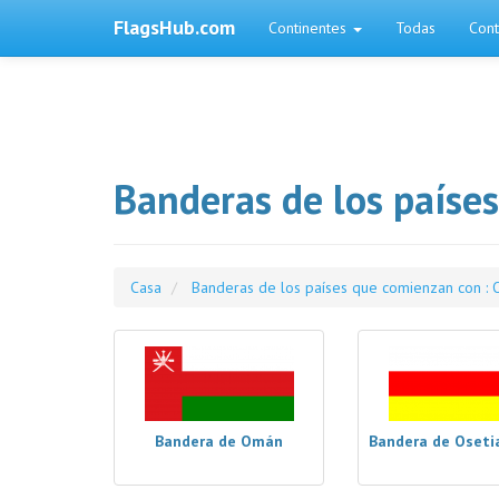
FlagsHub.com
Continentes
Todas
Cont
Banderas de los paíse
Casa
Banderas de los países que comienzan con : 
Bandera de Omán
Bandera de Osetia