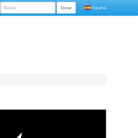
Enviar
Español