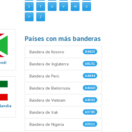
S
T
U
V
W
X
Y
Z
Países con más banderas
Bandera de Kosovo
84825
undi
Bandera de Inglaterra
68131
Bandera de Perú
64844
Bandera de Bielorrusia
64660
Bandera de Vietnam
64502
landia
Bandera de Irak
63785
Bandera de Nigeria
63511