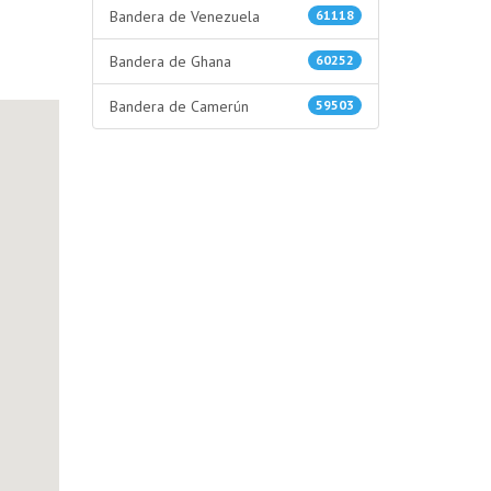
Bandera de Venezuela
61118
Bandera de Ghana
60252
Bandera de Camerún
59503