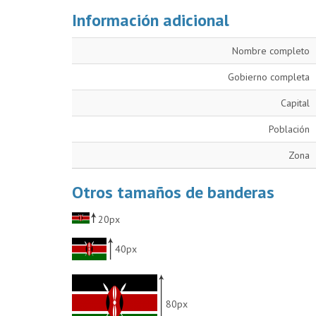
Información adicional
Nombre completo
Gobierno completa
Capital
Población
Zona
Otros tamaños de banderas
20px
40px
80px