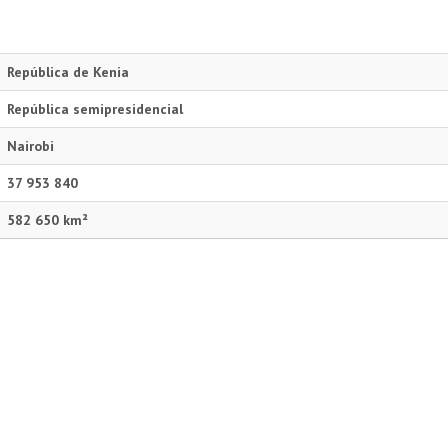
República de Kenia
República semipresidencial
Nairobi
37 953 840
582 650 km²