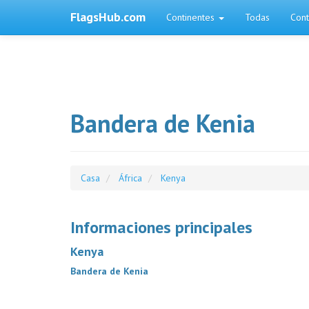
FlagsHub.com
Continentes
Todas
Cont
Bandera de Kenia
Casa
África
Kenya
Informaciones principales
Kenya
Bandera de Kenia