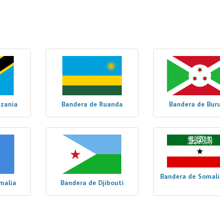
nzania
Bandera de Ruanda
Bandera de Bur
Bandera de Somali
malia
Bandera de Djibouti