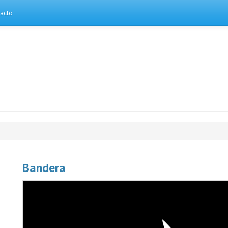
acto
Bandera