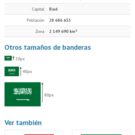
Capital
Riad
Población
28 686 633
Zona
2 149 690 km²
Otros tamaños de banderas
20px
40px
80px
Ver también