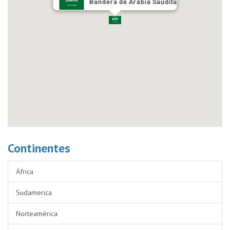
Bandera de Arabia Saudita
Continentes
África
Sudamerica
Norteamérica