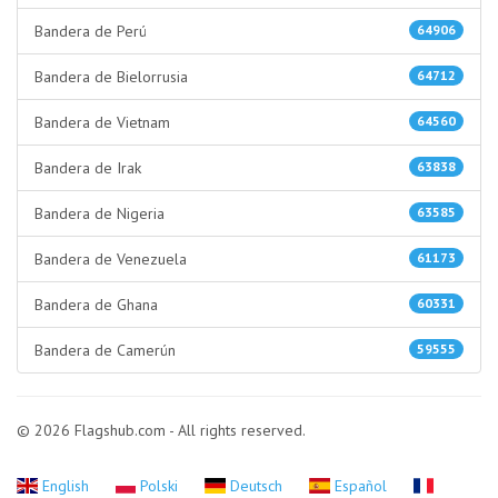
Bandera de Perú
64906
Bandera de Bielorrusia
64712
Bandera de Vietnam
64560
Bandera de Irak
63838
Bandera de Nigeria
63585
Bandera de Venezuela
61173
Bandera de Ghana
60331
Bandera de Camerún
59555
© 2026 Flagshub.com - All rights reserved.
English
Polski
Deutsch
Español