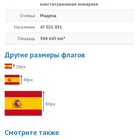
конституционная монархия
Столица
Мадрид
Население
47 021 031
Площадь
504 645 km²
Другие размеры флагов
20px
40px
80px
Смотрите также