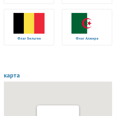
Флаг Бельгии
Флаг Алжира
карта