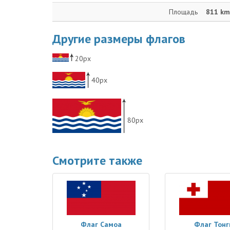
Площадь
811 km
Другие размеры флагов
20px
40px
80px
Смотрите также
Флаг Самоа
Флаг Тонг