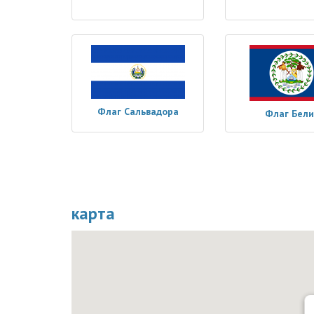
Флаг Сальвадора
Флаг Бели
карта