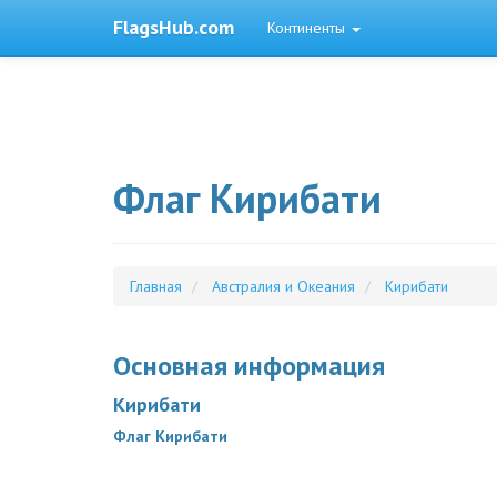
FlagsHub.com
Континенты
Флаг Кирибати
Главная
Австралия и Океания
Кирибати
Основная информация
Кирибати
Флаг Кирибати