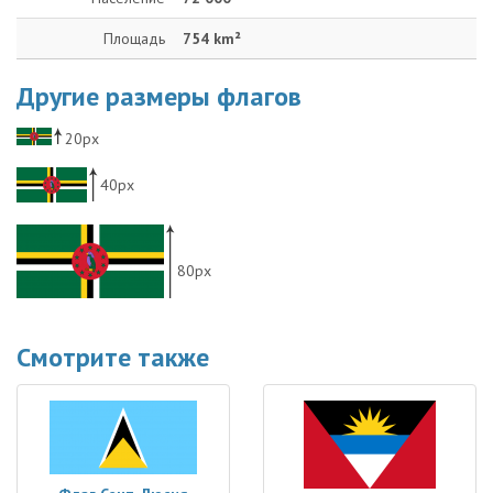
Площадь
754 km²
Другие размеры флагов
20px
40px
80px
Смотрите также