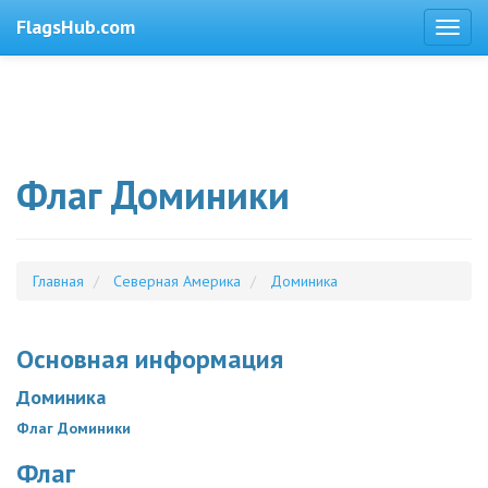
FlagsHub.com
Флаг Доминики
Главная
Северная Америка
Доминика
Основная информация
Доминика
Флаг Доминики
Флаг