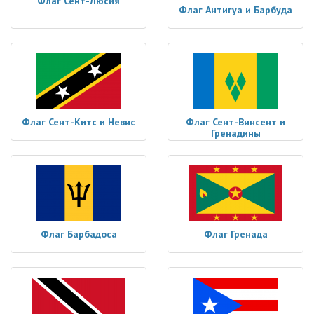
Флаг Сент-Люсия
Флаг Антигуа и Барбуда
Флаг Сент-Китс и Невис
Флаг Сент-Винсент и
Гренадины
Флаг Барбадоса
Флаг Гренада