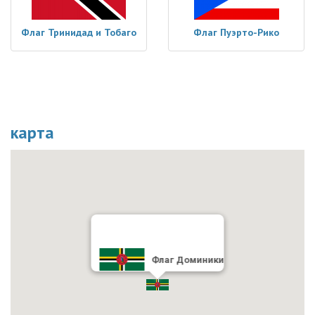
Флаг Тринидад и Тобаго
Флаг Пуэрто-Рико
карта
Флаг Доминики