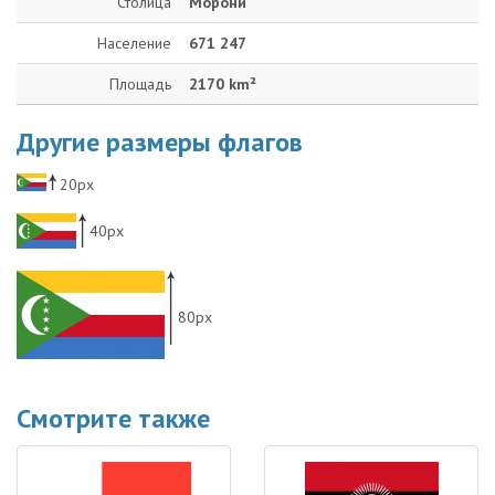
Столица
Морони
Население
671 247
Площадь
2170 km²
Другие размеры флагов
20px
40px
80px
Смотрите также