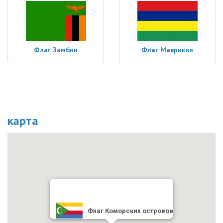
Флаг Замбии
Флаг Маврикия
карта
Флаг Коморских островов