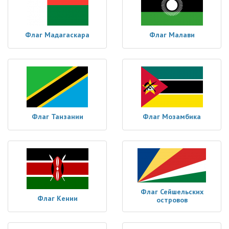
Флаг Мадагаскара
Флаг Малави
Флаг Танзании
Флаг Мозамбика
Флаг Сейшельских
Флаг Кении
островов