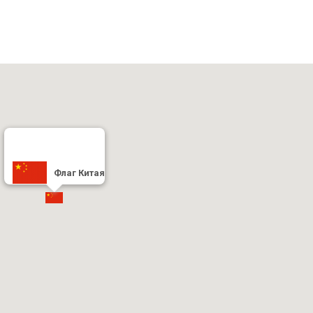
Флаг Китая