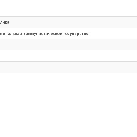
блика
оминальная коммунистическое государство