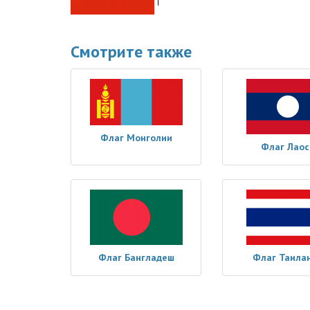
Смотрите также
Флаг Монголии
Флаг Лаос
Флаг Бангладеш
Флаг Таила