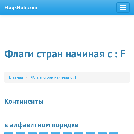
FlagsHub.com
Флаги стран начиная с : F
Главная
Флаги стран начиная с : F
Континенты
в алфавитном порядке