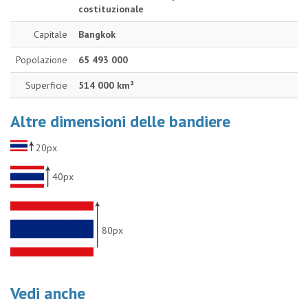
costituzionale
Capitale
Bangkok
Popolazione
65 493 000
Superficie
514 000 km²
Altre dimensioni delle bandiere
20px
40px
80px
Vedi anche