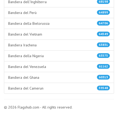
Bandiera dell'Inghilterra
68198
Bandiera del Perù
64899
Bandiera della Bielorussia
64706
Bandiera del Vietnam
64549
Bandiera Irachena
63831
Bandiera della Nigeria
63575
Bandiera del Venezuela
61162
Bandiera del Ghana
60313
Bandiera del Camerun
59548
© 2026 Flagshub.com - All rights reserved.