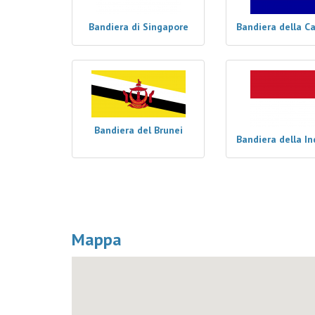
Bandiera di Singapore
Bandiera della C
Bandiera del Brunei
Bandiera della I
Mappa