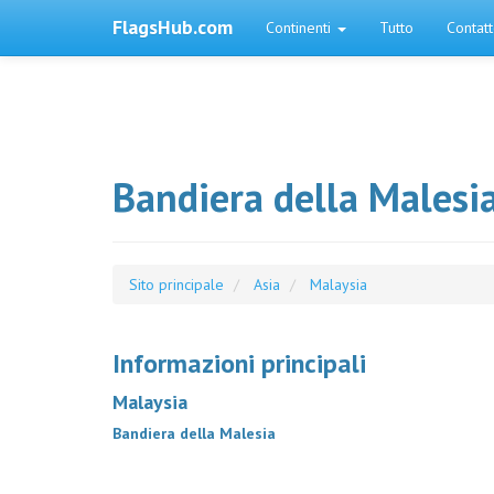
FlagsHub.com
Continenti
Tutto
Contat
Bandiera della Malesi
Sito principale
Asia
Malaysia
Informazioni principali
Malaysia
Bandiera della Malesia