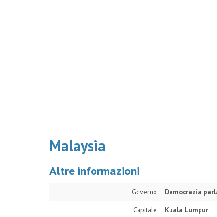
Malaysia
Altre informazioni
Governo
Democrazia parl
Capitale
Kuala Lumpur