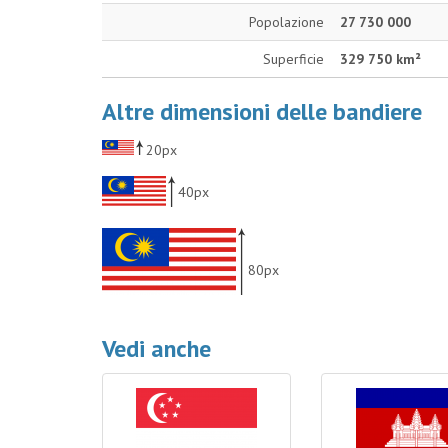
Popolazione
27 730 000
Superficie
329 750 km²
Altre dimensioni delle bandiere
20px
40px
80px
Vedi anche