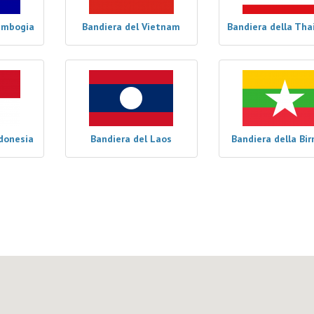
ambogia
Bandiera del Vietnam
Bandiera della Tha
ndonesia
Bandiera del Laos
Bandiera della Bi