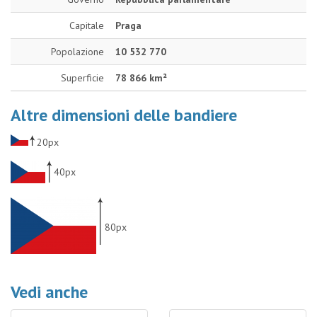
Capitale
Praga
Popolazione
10 532 770
Superficie
78 866 km²
Altre dimensioni delle bandiere
20px
40px
80px
Vedi anche