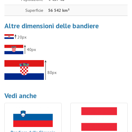
Superficie
56 542 km²
Altre dimensioni delle bandiere
20px
40px
80px
Vedi anche