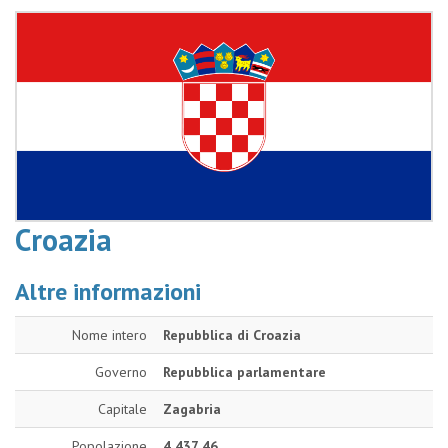
Croazia
Altre informazioni
Nome intero
Repubblica di Croazia
Governo
Repubblica parlamentare
Capitale
Zagabria
Popolazione
4 437 46