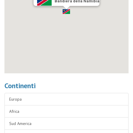
Bandiera della Namibia
Continenti
Europa
Africa
Sud America