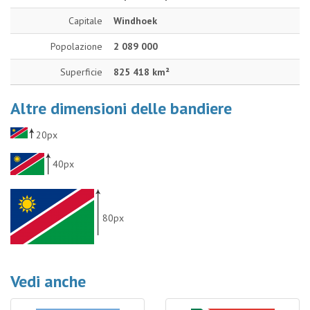
Capitale
Windhoek
Popolazione
2 089 000
Superficie
825 418 km²
Altre dimensioni delle bandiere
20px
40px
80px
Vedi anche