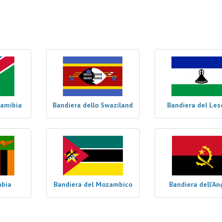
Namibia
Bandiera dello Swaziland
Bandiera del Le
mbia
Bandiera del Mozambico
Bandiera dell'An