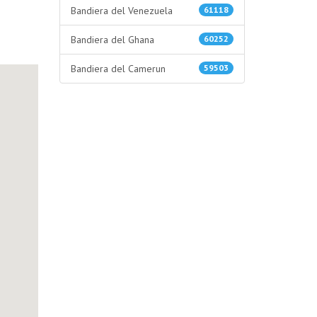
Bandiera del Venezuela
61118
Bandiera del Ghana
60252
Bandiera del Camerun
59503