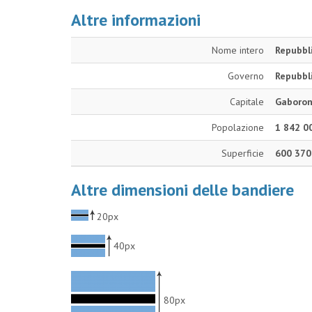
Altre informazioni
Nome intero
Repubbl
Governo
Repubbl
Capitale
Gaboro
Popolazione
1 842 0
Superficie
600 370
Altre dimensioni delle bandiere
20px
40px
80px