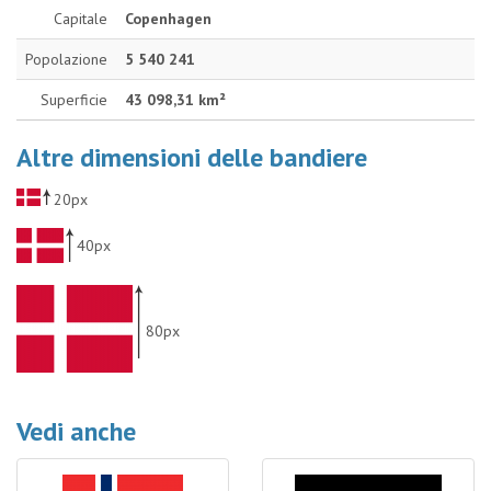
Capitale
Copenhagen
Popolazione
5 540 241
Superficie
43 098,31 km²
Altre dimensioni delle bandiere
20px
40px
80px
Vedi anche