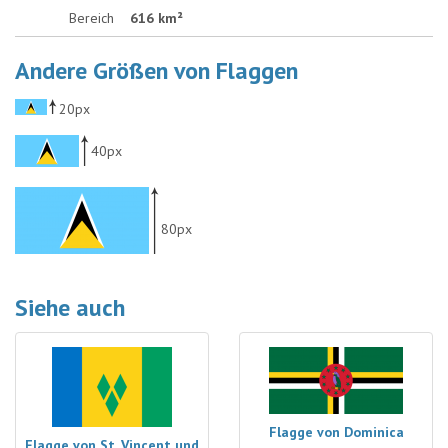
Bereich
616 km²
Andere Größen von Flaggen
20px
40px
80px
Siehe auch
Flagge von Dominica
Flagge von St. Vincent und