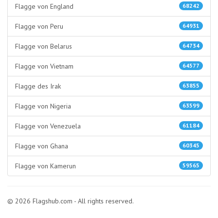
Flagge von England
68242
Flagge von Peru
64931
Flagge von Belarus
64734
Flagge von Vietnam
64577
Flagge des Irak
63855
Flagge von Nigeria
63599
Flagge von Venezuela
61184
Flagge von Ghana
60345
Flagge von Kamerun
59565
© 2026 Flagshub.com - All rights reserved.