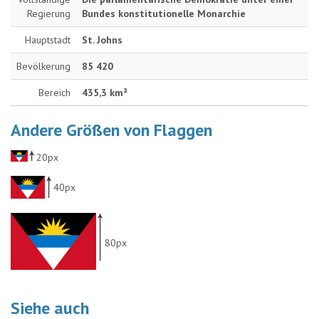
Regierung
Bundes konstitutionelle Monarchie
Hauptstadt
St. Johns
Bevölkerung
85 420
Bereich
435,3 km²
Andere Größen von Flaggen
20px
40px
80px
Siehe auch