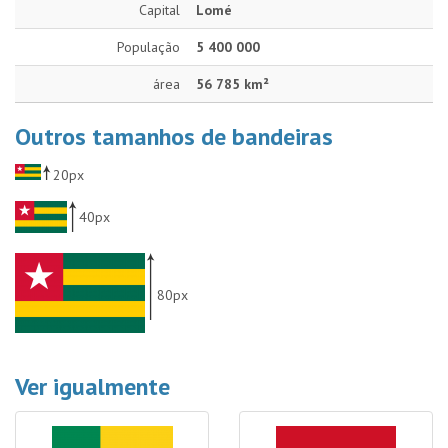
Capital
Lomé
População
5 400 000
área
56 785 km²
Outros tamanhos de bandeiras
20px
40px
80px
Ver igualmente