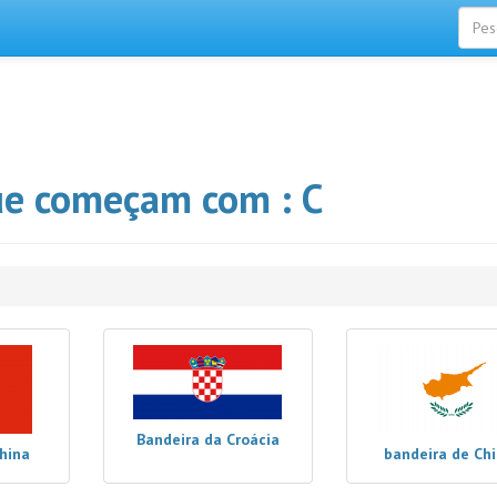
ue começam com : C
Bandeira da Croácia
hina
bandeira de Chi