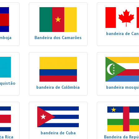
bandeira de Ca
amboja
Bandeira dos Camarões
quistão
bandeira de Colômbia
bandeira mosqu
bandeira de Cuba
ta Rica
Bandeira da Repú