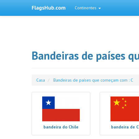
FlagsHub.com
Continentes
Bandeiras de países q
Casa
Bandeiras de países que começam com : C
bandeira do Chile
bandeira de C