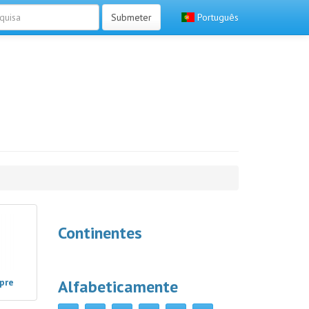
Submeter
Português
Continentes
pre
Alfabeticamente