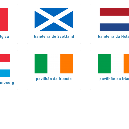
lgica
bandeira de Scotland
bandeira da Hol
pavilhão da Irlanda
pavilhão da Irl
embourg