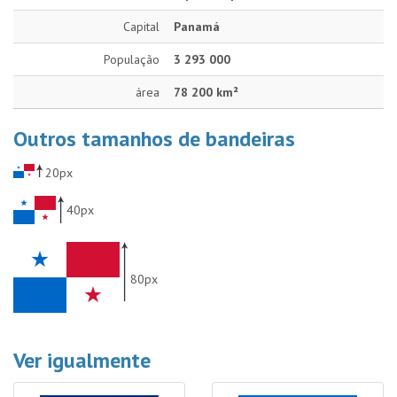
Capital
Panamá
População
3 293 000
área
78 200 km²
Outros tamanhos de bandeiras
20px
40px
80px
Ver igualmente