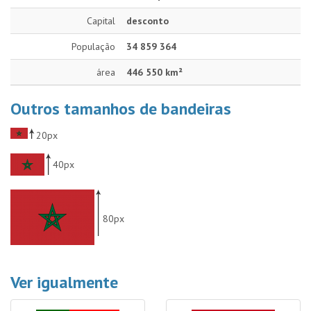
Capital
desconto
População
34 859 364
área
446 550 km²
Outros tamanhos de bandeiras
20px
40px
80px
Ver igualmente