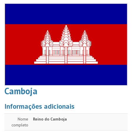
Camboja
Informações adicionais
Nome
Reino do Camboja
completo