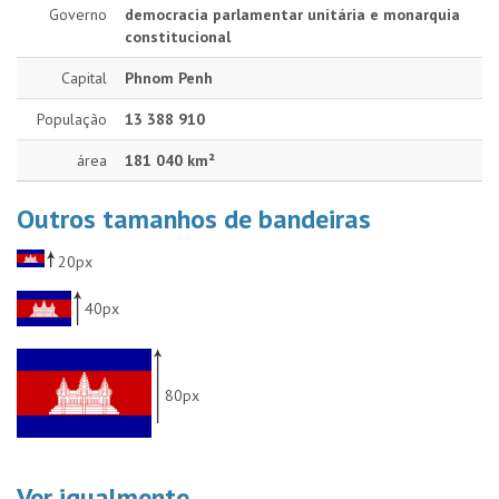
Governo
democracia parlamentar unitária e monarquia
constitucional
Capital
Phnom Penh
População
13 388 910
área
181 040 km²
Outros tamanhos de bandeiras
20px
40px
80px
Ver igualmente