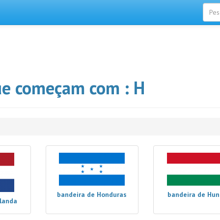
ue começam com : H
bandeira de Honduras
bandeira de Hun
landa