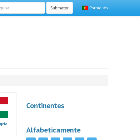
Submeter
Português
Continentes
gria
Alfabeticamente