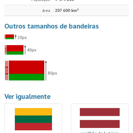
área
207 600 km²
Outros tamanhos de bandeiras
20px
40px
80px
Ver igualmente