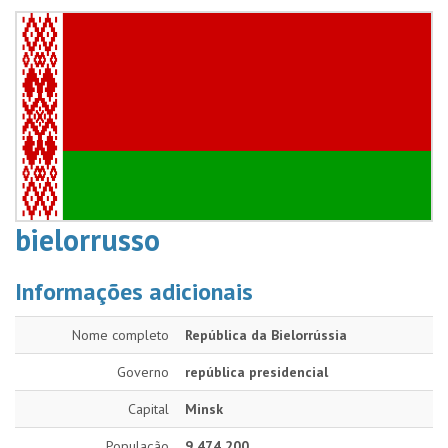
bielorrusso
Informações adicionais
Nome completo
República da Bielorrússia
Governo
república presidencial
Capital
Minsk
População
9 474 200