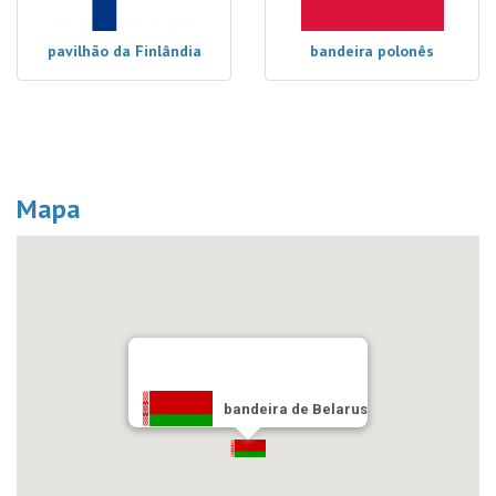
pavilhão da Finlândia
bandeira polonês
Mapa
bandeira de Belarus