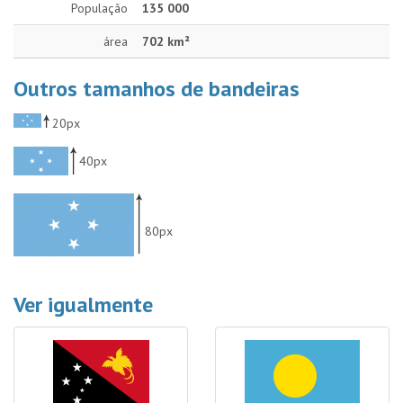
População
135 000
área
702 km²
Outros tamanhos de bandeiras
20px
40px
80px
Ver igualmente