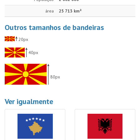
área
25 713 km²
Outros tamanhos de bandeiras
20px
40px
80px
Ver igualmente