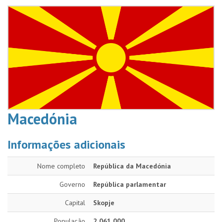
Macedónia
Informações adicionais
Nome completo
República da Macedónia
Governo
República parlamentar
Capital
Skopje
População
2 061 000