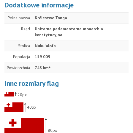
Dodatkowe informacje
Pełna nazwa
Królestwo Tonga
Rząd
Unitarna parlamentarna monarchia
konstytucyjna
Stolica
Nukuʻalofa
Populacja
119 009
Powierzchnia
748 km²
Inne rozmiary flag
20px
40px
80px