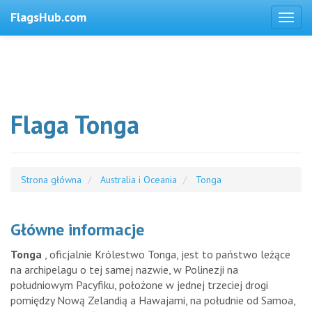
FlagsHub.com
Flaga Tonga
Strona główna
Australia i Oceania
Tonga
Główne informacje
Tonga
, oficjalnie Królestwo Tonga, jest to państwo leżące
na archipelagu o tej samej nazwie, w Polinezji na
południowym Pacyfiku, położone w jednej trzeciej drogi
pomiędzy Nową Zelandią a Hawajami, na południe od Samoa,