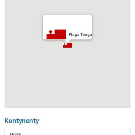
Flaga Tonga
Kontynenty
Afryka