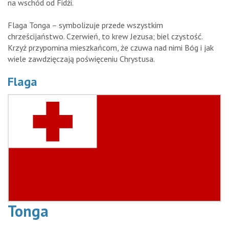
na wschód od Fidżi.
Flaga Tonga – symbolizuje przede wszystkim
chrześcijaństwo. Czerwień, to krew Jezusa; biel czystość.
Krzyż przypomina mieszkańcom, że czuwa nad nimi Bóg i jak
wiele zawdzięczają poświęceniu Chrystusa.
Flaga
Tonga