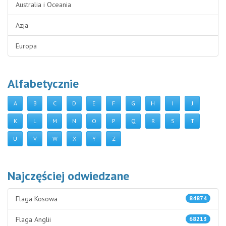
Australia i Oceania
Azja
Europa
Alfabetycznie
A
B
C
D
E
F
G
H
I
J
K
L
M
N
O
P
Q
R
S
T
U
V
W
X
Y
Z
Najczęściej odwiedzane
Flaga Kosowa
84874
Flaga Anglii
68213