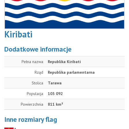
Kiribati
Dodatkowe informacje
Pełna nazwa
Republika Kiribati
Rząd
Republika parlamentarna
Stolica
Tarawa
Populacja
103 092
Powierzchnia
811 km²
Inne rozmiary flag