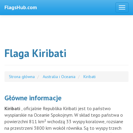
FlagsHub.com
Flaga Kiribati
Strona główna
Australia i Oceania
Kiribati
Główne informacje
Kiribati
, oficjalnie Republika Kiribati jest to państwo
wyspiarskie na Oceanie Spokojnym. W skład tego państwa o
powierzchni 811 km² wchodzą 33 wyspy koralowe, rozsiane
na przestrzeni 3800 km wokół równika. Są to wyspy trzech