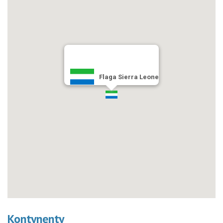
Flaga Sierra Leone
Kontynenty