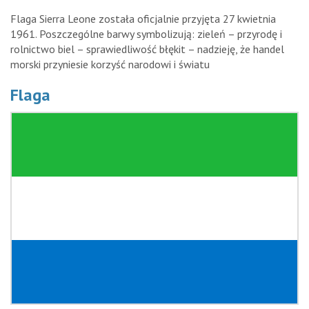
Flaga Sierra Leone została oficjalnie przyjęta 27 kwietnia
1961. Poszczególne barwy symbolizują: zieleń – przyrodę i
rolnictwo biel – sprawiedliwość błękit – nadzieję, że handel
morski przyniesie korzyść narodowi i światu
Flaga