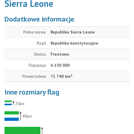
Sierra Leone
Dodatkowe informacje
Pełna nazwa
Republika Sierra Leone
Rząd
Republika konstytucyjna
Stolica
Freetown
Populacja
6 150 000
Powierzchnia
71 740 km²
Inne rozmiary flag
20px
40px