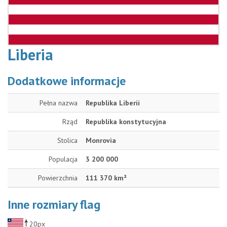
Liberia
Dodatkowe informacje
Pełna nazwa
Republika Liberii
Rząd
Republika konstytucyjna
Stolica
Monrovia
Populacja
3 200 000
Powierzchnia
111 370 km²
Inne rozmiary flag
20px