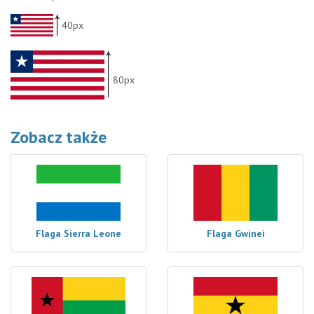
40px
80px
Zobacz także
Flaga Sierra Leone
Flaga Gwinei