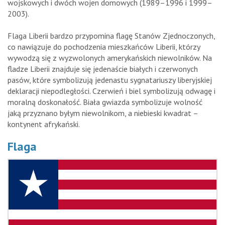
wojskowych i dwóch wojen domowych (1989–1996 i 1999–
2003).
Flaga Liberii bardzo przypomina flagę Stanów Zjednoczonych,
co nawiązuje do pochodzenia mieszkańców Liberii, którzy
wywodzą się z wyzwolonych amerykańskich niewolników. Na
fladze Liberii znajduje się jedenaście białych i czerwonych
pasów, które symbolizują jedenastu sygnatariuszy liberyjskiej
deklaracji niepodległości. Czerwień i biel symbolizują odwagę i
moralną doskonałość. Biała gwiazda symbolizuje wolność
jaką przyznano byłym niewolnikom, a niebieski kwadrat –
kontynent afrykański.
Flaga