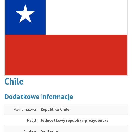
Chile
Dodatkowe informacje
Pełna nazwa
Republika Chile
Rząd
Jednostkowy republika prezydencka
Stolica
Santiago