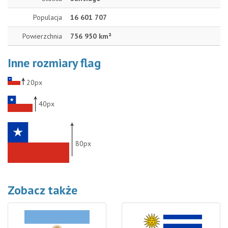
Populacja
16 601 707
Powierzchnia
756 950 km²
Inne rozmiary flag
20px
40px
80px
Zobacz także