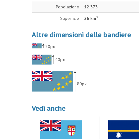
Popolazione
12 373
Superficie
26 km²
Altre dimensioni delle bandiere
20px
40px
80px
Vedi anche