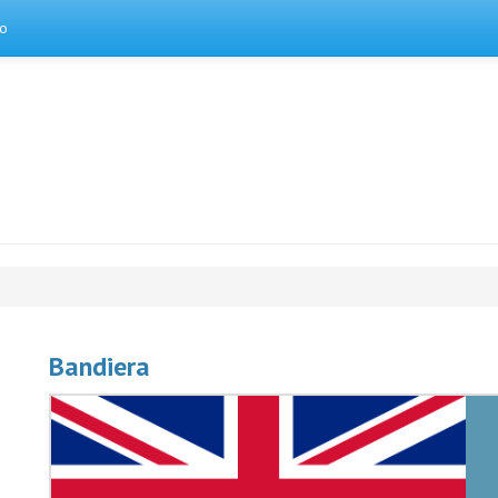
to
Bandiera