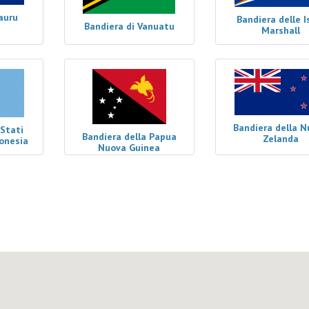
auru
Bandiera delle I
Bandiera di Vanuatu
Marshall
Bandiera della 
 Stati
Bandiera della Papua
Zelanda
ronesia
Nuova Guinea