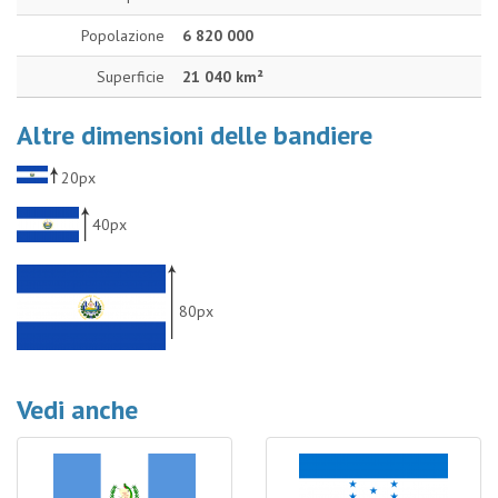
Popolazione
6 820 000
Superficie
21 040 km²
Altre dimensioni delle bandiere
20px
40px
80px
Vedi anche