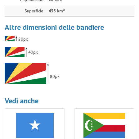
Superficie
455 km²
Altre dimensioni delle bandiere
20px
40px
80px
Vedi anche