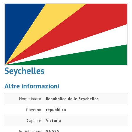
Seychelles
Altre informazioni
Nome intero
Repubblica delle Seychelles
Governo
repubblica
Capitale
Victoria
Popolazione
86 525