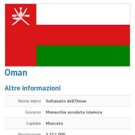
Oman
Altre informazioni
Nome intero
Sultanato dell'Oman
Governo
Monarchia assoluta islamica
Capitale
Moscato
Popolazione
3 312 000