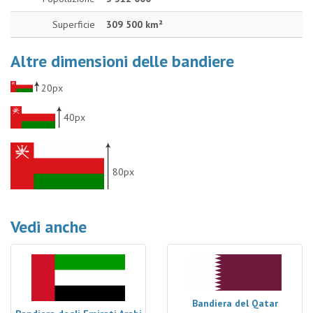
Superficie
309 500 km²
Altre dimensioni delle bandiere
20px
40px
80px
Vedi anche
Bandiera del Qatar