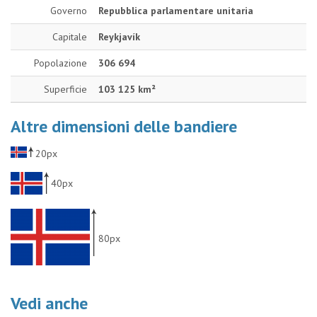
Governo
Repubblica parlamentare unitaria
Capitale
Reykjavík
Popolazione
306 694
Superficie
103 125 km²
Altre dimensioni delle bandiere
20px
40px
80px
Vedi anche