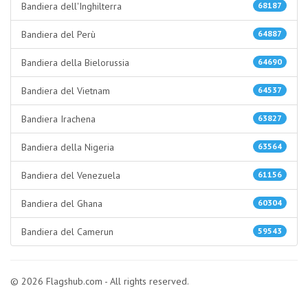
Bandiera dell'Inghilterra
68187
Bandiera del Perù
64887
Bandiera della Bielorussia
64690
Bandiera del Vietnam
64537
Bandiera Irachena
63827
Bandiera della Nigeria
63564
Bandiera del Venezuela
61156
Bandiera del Ghana
60304
Bandiera del Camerun
59543
© 2026 Flagshub.com - All rights reserved.