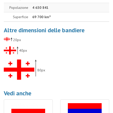
Popolazione
4 630 841
Superficie
69 700 km²
Altre dimensioni delle bandiere
20px
40px
80px
Vedi anche