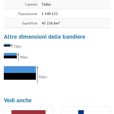
Capitale
Tallin
Popolazione
1 340 122
Superficie
45 226 km²
Altre dimensioni delle bandiere
20px
40px
80px
Vedi anche