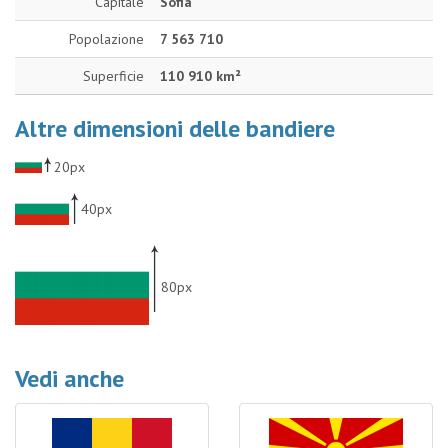
Capitale
Sofia
Popolazione
7 563 710
Superficie
110 910 km²
Altre dimensioni delle bandiere
20px
40px
80px
Vedi anche